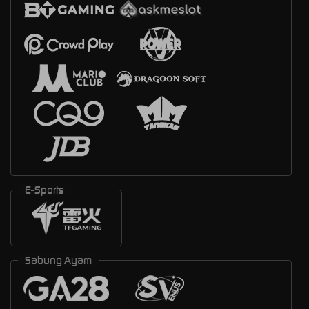
E-Sports
Sabung Ayam