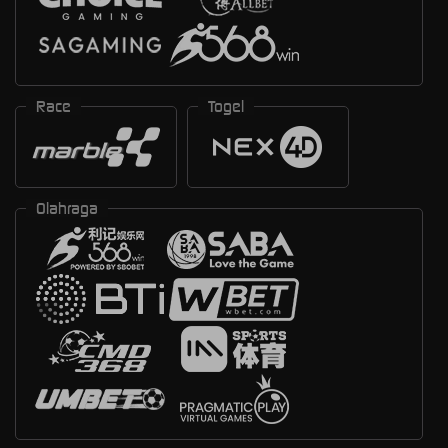
Race
Togel
Olahraga