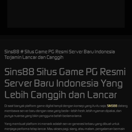
Sins88 # Situs Game PG Resmi Server Baru Indonesia
Terjamin Lancar dan Canggih
Sins88 Situs Game PG Resmi
Server Baru Indonesia Yang
Lebih Canggih dan Lancar
Di saat banyak platform game digital tampil dengan konsep yang itu-itu saja,
SINS88
datang
membawa server baru dengan rasa yang beda—lebih fresh, lebih nyaman dipakai, dan
punya nuansa yang bikin pengguna betah berlama-lama.
Yang membuat platform ini menarik adalah server generasi terbaru yang dibuat untuk
menjaga performa tetap lancar. Mau akses pagi, siang, atau malam, pengalaman bermain