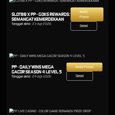
Ambil
SLOT88 X PP - GOKS REWARDS:
Promo
SEMANGAT KEMERDEKAAN
Tanggal akhir:
23-Agt-2026
Detail
PP - DAILY WINS MEGA
Ambil Promo
GACOR SEASON 4 LEVEL 5
Detail
Tanggal akhir:
24-Agt-2026