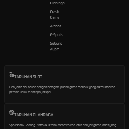
Olahraga
Crash
Game
Arcade
E-Sports
Sabung
Ayam
TARUHAN SLOT
Penyedia slot online dengan beragam pilihan game menarik yang memudahkan
pemain untuk mencapai jackpot
TARUHAN OLAHRAGA
Sportsbook Gaming Platform Terbaik menawarkan lebih banyak game, odds yang