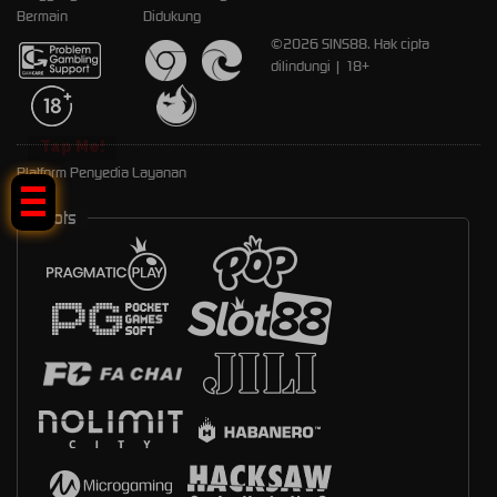
Bermain
Didukung
©2026 SINS88. Hak cipta
dilindungi | 18+
Tap Me!
Platform Penyedia Layanan
Slots