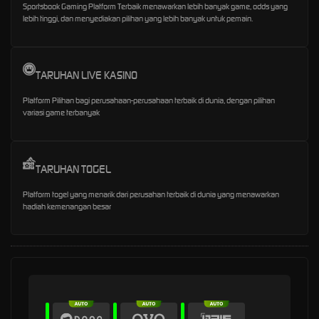
Sportsbook Gaming Platform Terbaik menawarkan lebih banyak game, odds yang
lebih tinggi, dan menyediakan pilihan yang lebih banyak untuk pemain.
TARUHAN LIVE KASINO
Platform Pilihan bagi perusahaan-perusahaan terbaik di dunia, dengan pilihan
variasi game terbanyak
TARUHAN TOGEL
Platform togel yang menarik dari perusahan terbaik di dunia yang menawarkan
hadiah kemenangan besar