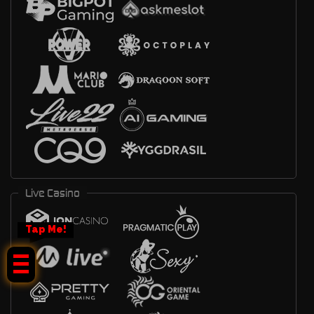
Live Casino
Tap Me!