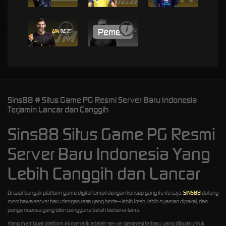
i
i
Sins88 # Situs Game PG Resmi Server Baru Indonesia
Terjamin Lancar dan Canggih
Sins88 Situs Game PG Resmi
Server Baru Indonesia Yang
Lebih Canggih dan Lancar
Di saat banyak platform game digital tampil dengan konsep yang itu-itu saja,
SINS88
datang
membawa server baru dengan rasa yang beda—lebih fresh, lebih nyaman dipakai, dan
punya nuansa yang bikin pengguna betah berlama-lama.
Yang membuat platform ini menarik adalah server generasi terbaru yang dibuat untuk