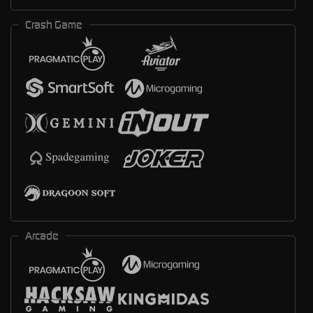
Crash Game
Arcade