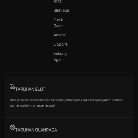
Togel
Olahraga
Crash
Game
Arcade
E-Sports
Sabung
Ayam
TARUHAN SLOT
Penyedia slot online dengan beragam pilihan game menarik yang memudahkan
pemain untuk mencapai jackpot
TARUHAN OLAHRAGA