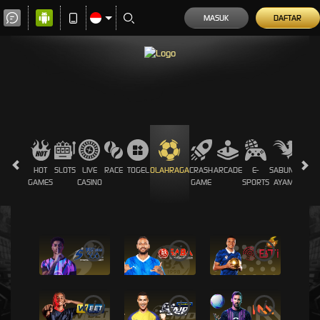
MASUK
DAFTAR
HOT
SLOTS
LIVE
RACE
TOGEL
OLAHRAGA
CRASH
ARCADE
E-
SABUNG
PROM
GAMES
CASINO
GAME
SPORTS
AYAM
i
i
i
i
i
i