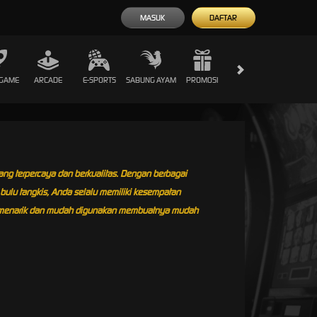
MASUK
DAFTAR
 GAME
ARCADE
E-SPORTS
SABUNG AYAM
PROMOSI
g terpercaya dan berkualitas. Dengan berbagai
 bulu tangkis, Anda selalu memiliki kesempatan
ng menarik dan mudah digunakan membuatnya mudah