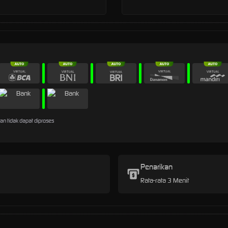
an tidak dapat diproses
Penarikan
Rata-rata 3 Menit